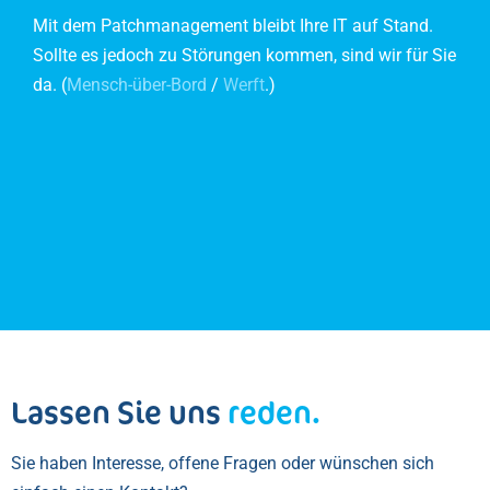
Mit dem Patchmanagement bleibt Ihre IT auf Stand.
Sollte es jedoch zu Störungen kommen, sind wir für Sie
da. (
Mensch-über-Bord
/
Werft
.)
Lassen Sie uns
reden.
Sie haben Interesse, offene Fragen oder wünschen sich